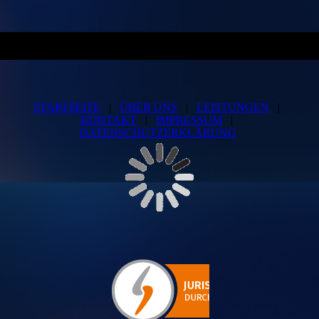
STARTSEITE
|
ÜBER UNS
|
LEISTUNGEN
|
KONTAKT
|
IMPRESSUM
|
DATENSCHUTZERKLÄRUNG