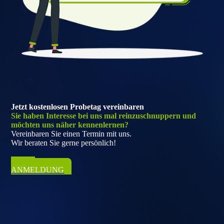
Jetzt kostenlosen Probetag vereinbaren
Sie haben Interesse bei uns mal reinzuschnuppern und
möchten uns näher kennenlernen?
Vereinbaren Sie einen Termin mit uns.
Wir beraten Sie gerne persönlich!
ZUR
ANMELDUNG