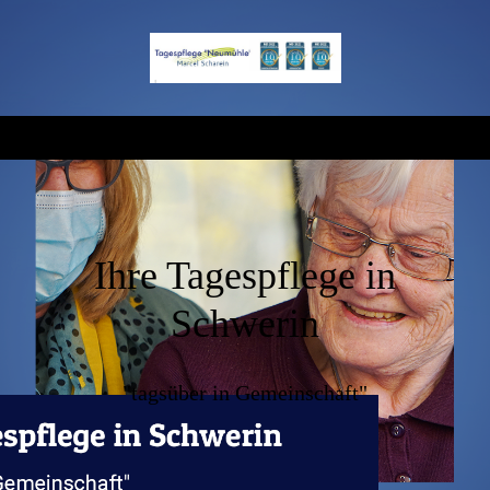
Ihre Tagespflege in
Schwerin
"tagsüber in Gemeinschaft"