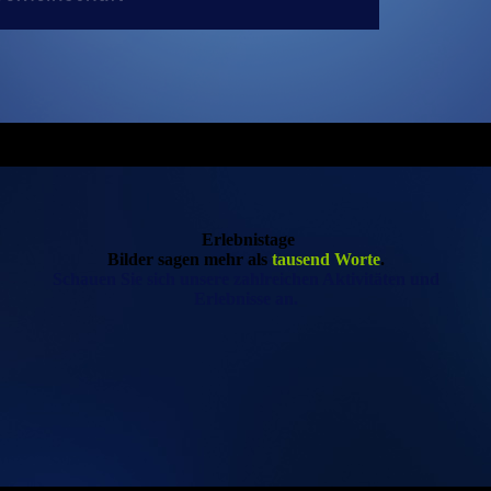
Erlebnistage
Bilder sagen mehr als
tausend Worte
.
Schauen Sie sich unsere zahlreichen Aktivitäten und
Erlebnisse an.