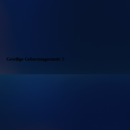
Gesellige Geburtstagsrunde !!