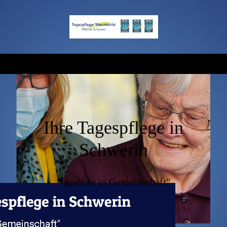
Ihre Tagespflege in
Schwerin
"tagsüber in Gemeinschaft"