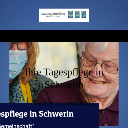
Ihre Tagespflege in
Schwerin
"tagsüber in Gemeinschaft"