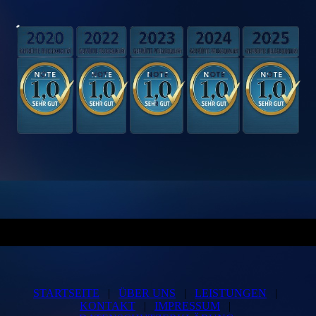
STARTSEITE
|
ÜBER UNS
|
LEISTUNGEN
|
KONTAKT
|
IMPRESSUM
|