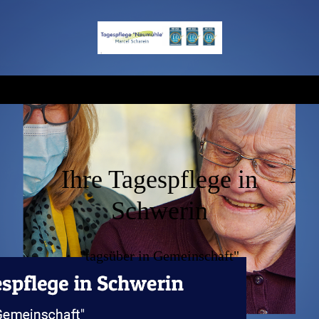
Ihre Tagespflege in
Schwerin
"tagsüber in Gemeinschaft"