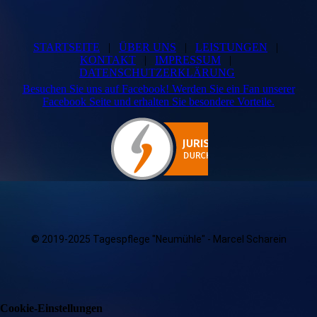
STARTSEITE
|
ÜBER UNS
|
LEISTUNGEN
|
KONTAKT
|
IMPRESSUM
|
DATENSCHUTZERKLÄRUNG
Besuchen Sie uns auf Facebook! Werden Sie ein Fan unserer
Facebook Seite und erhalten Sie besondere Vorteile.
© 2019-2025
Tagespflege "Neumühle" - Marcel Scharein
Cookie-Einstellungen