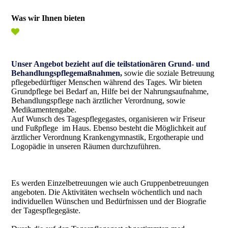
Was wir Ihnen bieten
Unser Angebot bezieht auf die teilstationären Grund- und
Behandlungspflegemaßnahmen,
sowie die soziale Betreuung
pflegebedürftiger Menschen während des Tages. Wir bieten
Grund­pflege bei Bedarf an, Hilfe bei der Nahrungs­aufnahme,
Behandlungspflege nach ärztlicher Verordnung, sowie
Medikamentengabe.
Auf Wunsch des Tagespflegegastes, organisieren wir Friseur
und Fußpflege im Haus. Ebenso besteht die Möglichkeit auf
ärztlicher Verordnung Krankengymnastik, Ergotherapie und
Logopädie in unseren Räumen durchzuführen.
Es werden Einzelbetreuungen wie auch Gruppen­betreuungen
angeboten. Die Aktivitäten wechseln wöchentlich und nach
individuellen Wünschen und Bedürfnissen und der Biografie
der Tagespflegegäste.