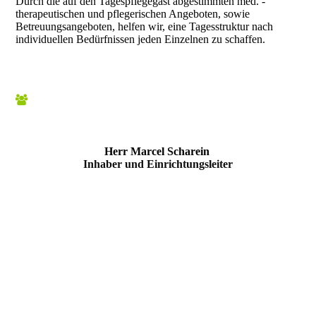
Durch die auf den Tagespflegegast abgestimmten med. -
therapeutischen und pflegerischen Angeboten, sowie
Betreuungsangeboten, helfen wir, eine Tagesstruktur nach
individuellen Bedürfnissen jeden Einzelnen zu schaffen.
Herr Marcel Scharein
Inhaber und Einrichtungsleiter