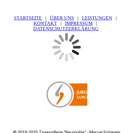
STARTSEITE
|
ÜBER UNS
|
LEISTUNGEN
|
KONTAKT
|
IMPRESSUM
|
DATENSCHUTZERKLÄRUNG
© 2019-2025
Tagespflege "Neumühle" - Marcel Scharein